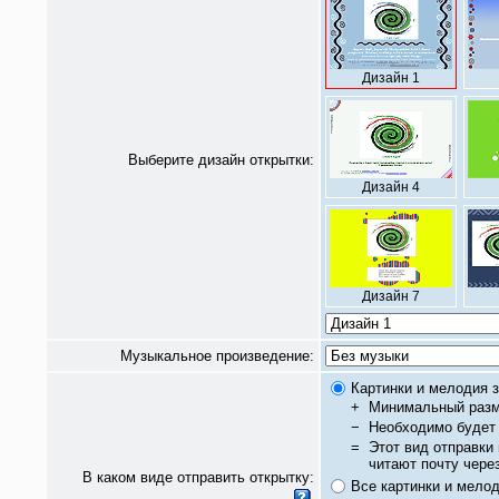
Дизайн 1
Выберите дизайн открытки:
Дизайн 4
Дизайн 7
Музыкальное произведение:
Картинки и мелодия з
+
Минимальный разм
−
Необходимо будет 
=
Этот вид отправки
читают почту чере
В каком виде отправить открытку:
Все картинки и мело