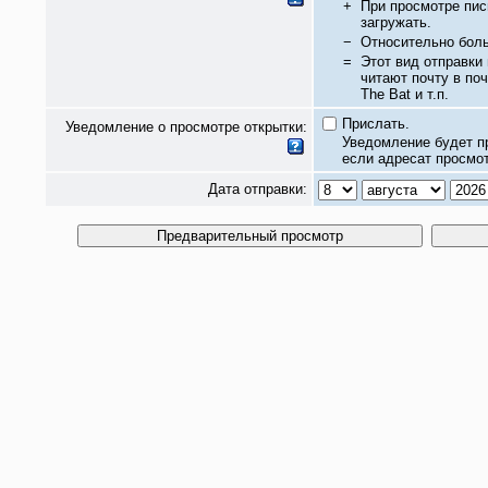
+
При просмотре пис
загружать.
−
Относительно бол
=
Этот вид отправки
читают почту в по
The Bat и т.п.
Прислать.
Уведомление о просмотре открытки:
Уведомление будет п
если адресат просмот
Дата отправки: