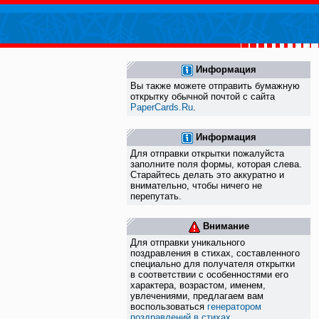
Информация
Вы также можете отправить бумажную
открытку обычной почтой с сайта
PaperCards.Ru
.
Информация
Для отправки открытки пожалуйста
заполните поля формы, которая слева.
Старайтесь делать это аккуратно и
внимательно, чтобы ничего не
перепутать.
Внимание
Для отправки уникального
поздравления в стихах, составленного
специально для получателя открытки
в соответствии с особенностями его
характера, возрастом, именем,
увлечениями, предлагаем вам
воспользоваться
генератором
поздравлений в стихах
.