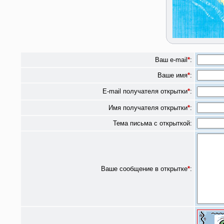
Ваш e-mail
*
:
Ваше имя
*
:
E-mail получателя открытки
*
:
Имя получателя открытки
*
:
Тема письма с открыткой:
Ваше сообщение в открытке
*
: