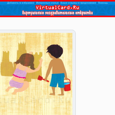
Добавить в избранное
|
Интересные статьи
|
Ваши отзывы и предложения
|
Помощь