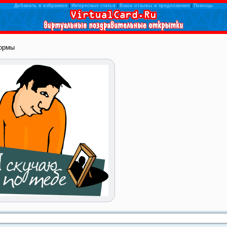
Добавить в избранное
|
Интересные статьи
|
Ваши отзывы и предложения
|
Помощь
ормы