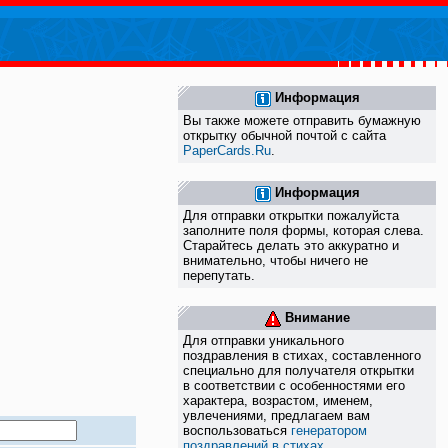
Информация
Вы также можете отправить бумажную
открытку обычной почтой с сайта
PaperCards.Ru
.
Информация
Для отправки открытки пожалуйста
заполните поля формы, которая слева.
Старайтесь делать это аккуратно и
внимательно, чтобы ничего не
перепутать.
Внимание
Для отправки уникального
поздравления в стихах, составленного
специально для получателя открытки
в соответствии с особенностями его
характера, возрастом, именем,
увлечениями, предлагаем вам
воспользоваться
генератором
поздравлений в стихах
.