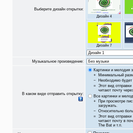
Выберите дизайн открытки:
Дизайн 4
Дизайн 7
Музыкальное произведение:
Картинки и мелодия з
+
Минимальный разм
−
Необходимо будет 
=
Этот вид отправки
читают почту чере
В каком виде отправить открытку:
Все картинки и мело
+
При просмотре пис
загружать.
−
Относительно бол
=
Этот вид отправки
читают почту в по
The Bat и т.п.