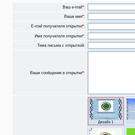
Ваш e-mail
*
:
Ваше имя
*
:
E-mail получателя открытки
*
:
Имя получателя открытки
*
:
Тема письма с открыткой:
Ваше сообщение в открытке
*
:
Дизайн 1