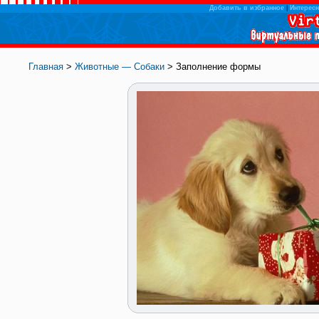
Добавить в избранное
|
Интересн
Главная
>
Животные — Собаки
> Заполнение формы