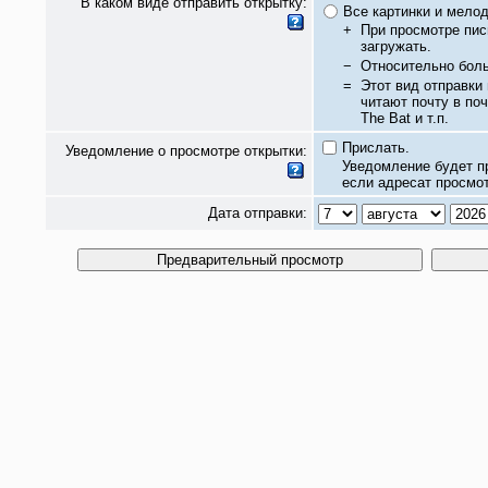
В каком виде отправить открытку:
Все картинки и мело
+
При просмотре пис
загружать.
−
Относительно бол
=
Этот вид отправки
читают почту в по
The Bat и т.п.
Прислать.
Уведомление о просмотре открытки:
Уведомление будет п
если адресат просмот
Дата отправки: