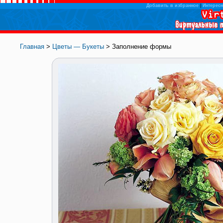
Добавить в избранное
|
Интересн
Главная
>
Цветы — Букеты
> Заполнение формы