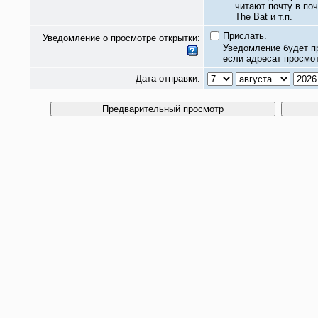
читают почту в по
The Bat и т.п.
Прислать.
Уведомление о просмотре открытки:
Уведомление будет п
если адресат просмот
Дата отправки: