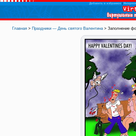
Добавить в избранное
|
Интересн
Главная
>
Праздники — День святого Валентина
> Заполнение ф