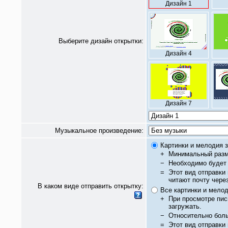
Дизайн 1
Выберите дизайн открытки:
Дизайн 4
Дизайн 7
Музыкальное произведение:
Картинки и мелодия з
+
Минимальный разм
−
Необходимо будет 
=
Этот вид отправки
читают почту чере
В каком виде отправить открытку:
Все картинки и мело
+
При просмотре пис
загружать.
−
Относительно бол
=
Этот вид отправки